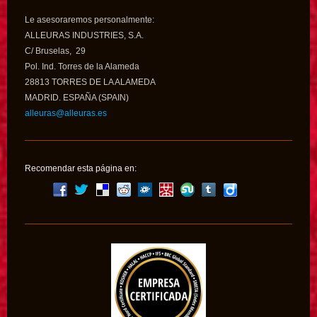
Le asesoraremos personalmente:
ALLEURAS INDUSTRIES, S.A.
C/ Bruselas, 29
Pol. Ind. Torres de la Alameda
28813 TORRES DE LA ALAMEDA
MADRID. ESPAÑA (SPAIN)
alleuras@alleuras.es
Recomendar esta página en: