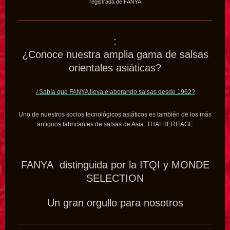
registrada de FANYA
:
¿Conoce nuestra amplia gama de salsas
orientales asiáticas?
¿Sabía que FANYA lleva elaborando salsas desde 1962?
Uno de nuestros socios tecnológicos asiáticos es también de los más
antiguos fabricantes de salsas de Asia: THAI HERITAGE
FANYA distinguida por la ITQI y MONDE
SELECTION
Un gran orgullo para nosotros