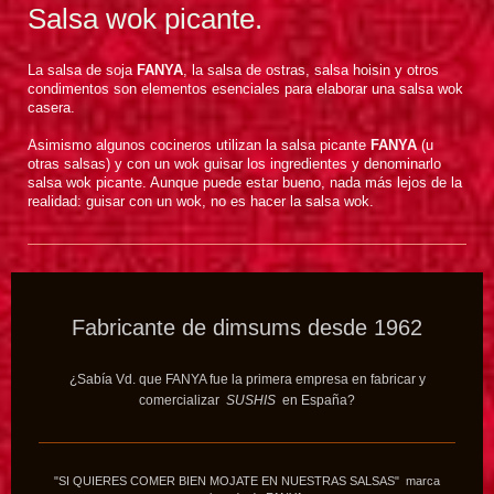
Salsa wok picante.
La salsa de soja
FANYA
, la salsa de ostras, salsa hoisin y otros
condimentos son elementos esenciales para elaborar una salsa wok
casera.
Asimismo algunos cocineros utilizan la salsa picante
FANYA
(u
otras salsas) y con un wok guisar los ingredientes y denominarlo
salsa wok picante. Aunque puede estar bueno, nada más lejos de la
realidad: guisar con un wok, no es hacer la salsa wok.
Fabricante de dimsums desde 1962
¿Sabía Vd. que FANYA fue la primera empresa en fabricar y
comercializar
SUSHIS
en España?
"SI QUIERES COMER BIEN MOJATE EN NUESTRAS SALSAS" marca