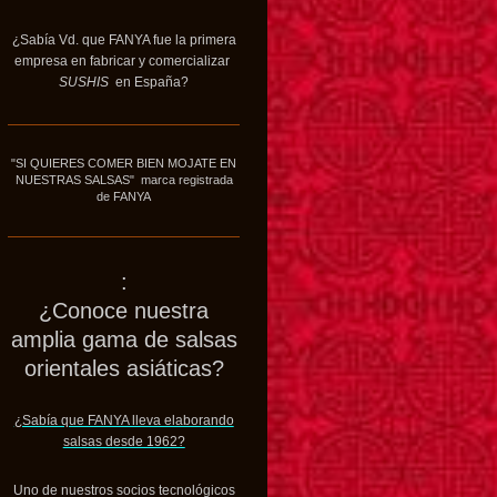
¿Sabía Vd. que FANYA fue la primera
empresa en fabricar y comercializar
SUSHIS
en España?
"SI QUIERES COMER BIEN MOJATE EN
NUESTRAS SALSAS" marca registrada
de FANYA
:
¿Conoce nuestra
amplia gama de salsas
orientales asiáticas?
¿Sabía que FANYA lleva elaborando
salsas desde 1962?
Uno de nuestros socios tecnológicos