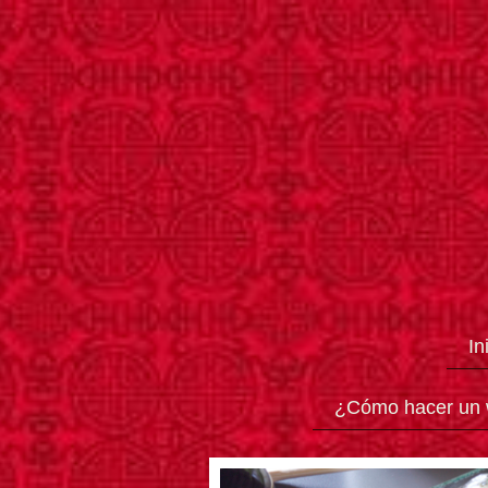
In
¿Cómo hacer un 