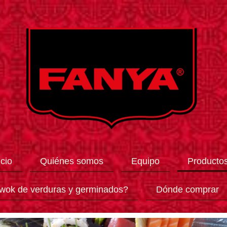
icio
Quiénes somos
Equipo
Producto
wok de verduras y germinados?
Dónde comprar