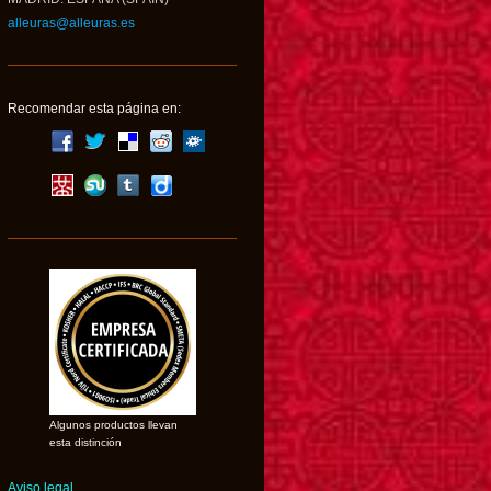
alleuras@alleuras.es
Recomendar esta página en:
Algunos productos llevan
esta distinción
Aviso legal