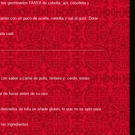
ar los germinados FANYA de cebolla, ajo, cebolleta y
sartén con un poco de aceite, cebolla y sal al gust. Dorar
ada cual.
con sabor a carne de pollo, ternera y cerdo, están
ar de horas antes de su uso.
erivados de tofu se añade gluten, lo que no es apto para
 los ingredientes.