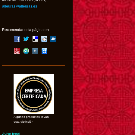
alleuras@alleuras.es
Recomendar esta página en:
Algunos productos llevan
esta distinción
Aviso legal