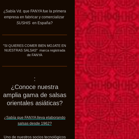
¿Sabía Vd. que FANYA fue la primera
empresa en fabricar y comercializar
SUSHIS
en España?
"SI QUIERES COMER BIEN MOJATE EN
NUESTRAS SALSAS" marca registrada
de FANYA
:
¿Conoce nuestra
amplia gama de salsas
orientales asiáticas?
¿Sabía que FANYA lleva elaborando
salsas desde 1962?
Uno de nuestros socios tecnológicos