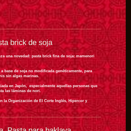
a brick de soja
za una novedad: pasta brick fina de soja: mamenori
 a base de soja no modificada genéticamente, para
his sin algas marinas.
iada en Japón, especialmente aquellas personas que
ta las láminas de nori.
n la Organización de El Corte Inglés, Hipercor y
fa. Pasta para baklava.