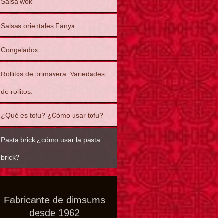
Salsa wok
Salsas orientales Fanya
Congelados
Rollitos de primavera. Variedades
de rollitos.
¿Qué es tofu? ¿Cómo usar tofu?
Pasta brick ¿cómo usar la pasta
brick?
Fabricante de dimsums
desde 1962