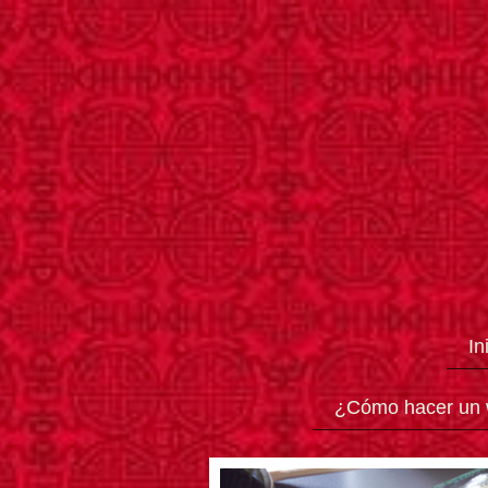
In
¿Cómo hacer un 