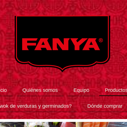
icio
Quiénes somos
Equipo
Producto
wok de verduras y germinados?
Dónde comprar