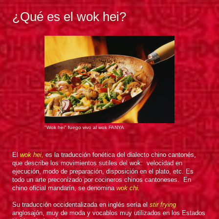
¿Qué es el wok hei?
"Wok hei" fuego vivo al wok FANYA
El
wok hei,
es la traducción fonética del dialecto chino cantonés,
que describe los movimientos sutiles del wok: velocidad en
ejecución, modo de preparación, disposición en el plato, etc. Es
todo un arte preconizado por cocineros chinos cantoneses. En
chino oficial mandarín, se denomina
wok chi.
Su traducción occidentalizada en inglés sería el
stir frying
anglosajón, muy de moda y vocablos muy utilizados en los Estados