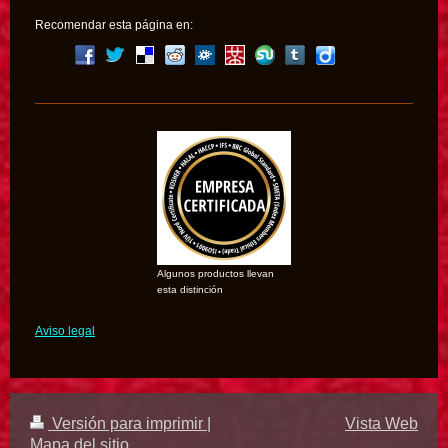
Recomendar esta página en:
Algunos productos llevan
esta distinción
Aviso legal
Versión para imprimir
|
Vista Web
Mapa del sitio