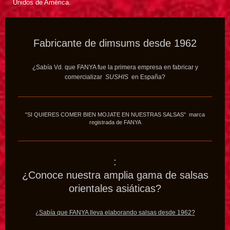
Unidos de América.
Fabricante de dimsums desde 1962
¿Sabía Vd. que FANYA fue la primera empresa en fabricar y
comercializar
SUSHIS
en España?
"SI QUIERES COMER BIEN MOJATE EN NUESTRAS SALSAS" marca
registrada de FANYA
:
¿Conoce nuestra amplia gama de salsas
orientales asiáticas?
¿Sabía que FANYA lleva elaborando salsas desde 1962?