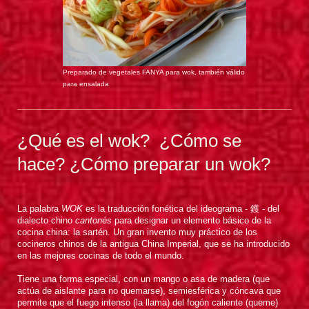
Preparado de vegetales FANYA para wok, también válido
para ensalada
¿Qué es el wok? ¿Cómo se
hace? ¿Cómo preparar un wok?
La palabra
WOK
es la traducción fonética del ideograma - 鑊 - del
dialecto chino
cantonés
para designar un elemento básico de la
cocina china: la sartén. Un gran invento muy práctico de los
cocineros chinos de la antigua China Imperial, que se ha introducido
en las mejores cocinas de todo el mundo.
Tiene una forma especial, con un mango o asa de madera (que
actúa de aislante para no quemarse), semiesférica y cóncava que
permite que el fuego intenso (la llama) del fogón caliente (queme)